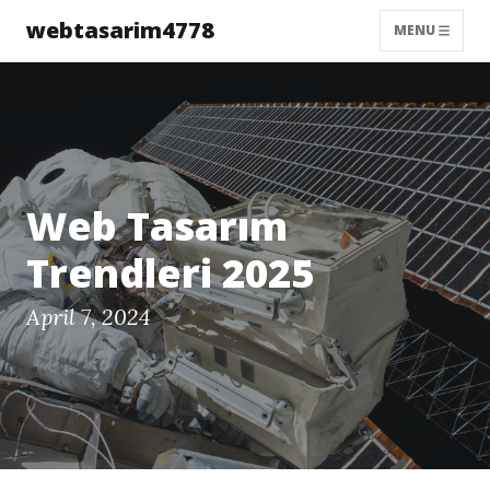
webtasarim4778
MENU
Web Tasarım
Trendleri 2025
April 7, 2024